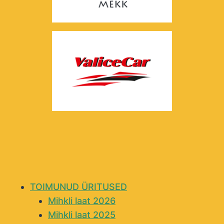
TOIMUNUD ÜRITUSED
Mihkli laat 2026
Mihkli laat 2025