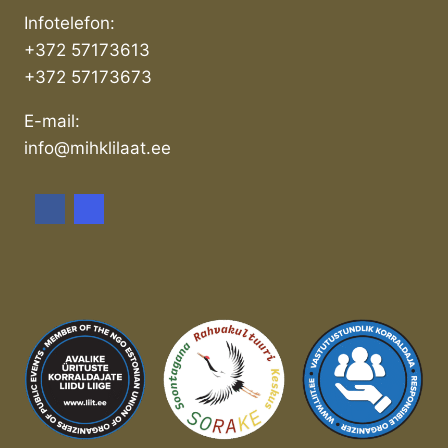
Infotelefon:
+372 57173613
+372 57173673
E-mail:
info@mihklilaat.ee