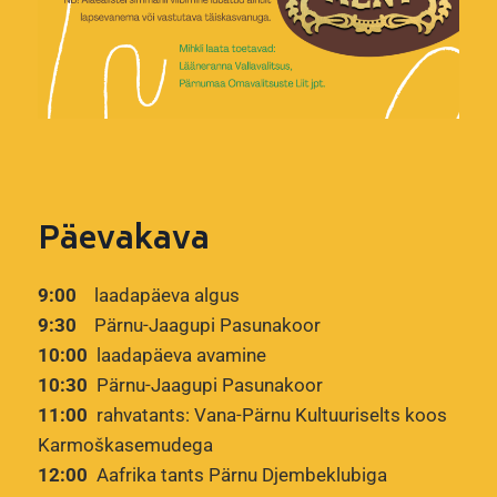
Päevakava
9:00
laadapäeva algus
9:30
Pärnu-Jaagupi Pasunakoor
10:00
laadapäeva avamine
10:30
Pärnu-Jaagupi Pasunakoor
11:00
rahvatants: Vana-Pärnu Kultuuriselts koos
Karmoškasemudega
12:00
Aafrika tants Pärnu Djembeklubiga