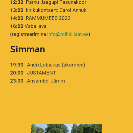
12:30
Pärnu-Jaagupi Pasunakoor
13:00
kirikukontsert: Carol Annuk
14:00
RAMMUMEES 2022
16:00
Vaba lava
(registreerimine
info@mihklilaat.ee
)
Simman
19:30
Andri Lobjakas (akordion)
20:00
JUSTAMENT
23:00
Ansambel Jämm