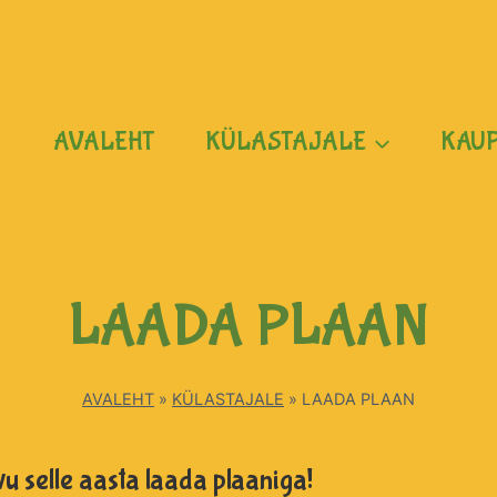
AVALEHT
KÜLASTAJALE
KAU
LAADA PLAAN
AVALEHT
»
KÜLASTAJALE
»
LAADA PLAAN
u selle
aasta laada plaaniga!