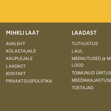
MIHKLI LAAT
LAADAST
AVALEHT
TUTVUSTUS
KÜLASTAJALE
LAUL
KAUPLEJALE
MEENUTUSED ja 
LOOD
LAADAST
TOIMUNUD ÜRITU
KONTAKT
MEEDIAKAJASTUS
PRIVAATSUSPOLIITIKA
TOETAJAD