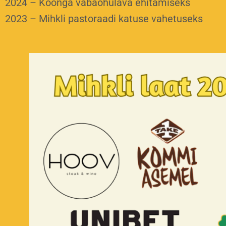
2024 – Koonga vabaõhulava ehitamiseks
2023 – Mihkli pastoraadi katuse vahetuseks