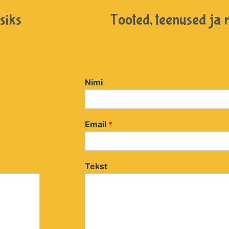
siks
Tooted, teenused ja 
Nimi
Email
*
Tekst