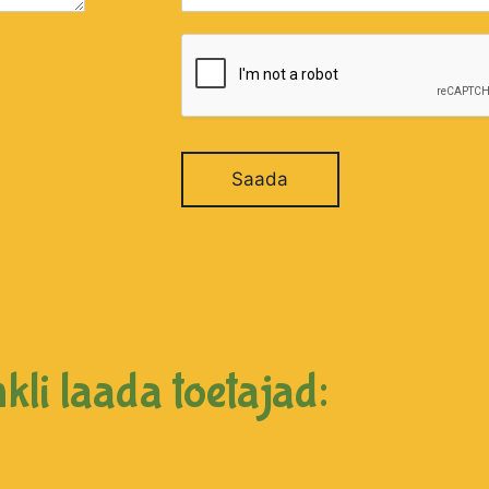
Saada
kli laada toetajad: