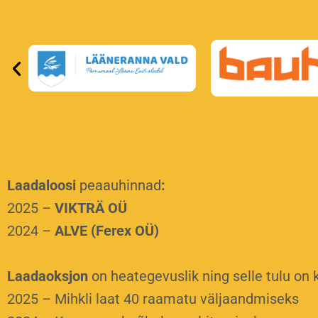
Laadaloosi
peaauhinnad
:
2025 –
VIKTRÄ OÜ
2024 –
ALVE (Ferex OÜ)
Laadaoksjon
on heategevuslik ning selle tulu on 
2025 – Mihkli laat 40 raamatu väljaandmiseks