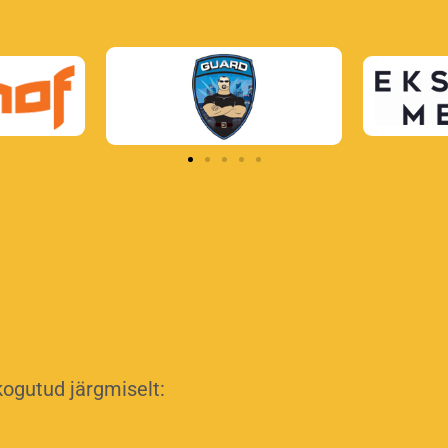
kogutud järgmiselt: