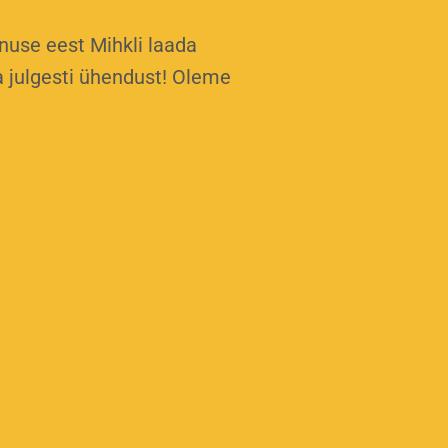
nuse eest Mihkli laada
a julgesti ühendust! Oleme