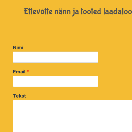
Ettevõtte nänn ja tooted laadaloo
Nimi
Email
*
Tekst