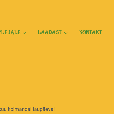
PLEJALE
LAADAST
KONTAKT
ikuu kolmandal laupäeval