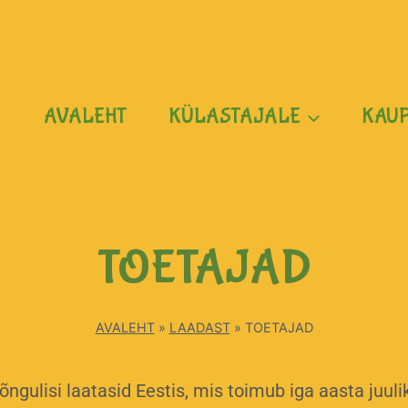
AVALEHT
KÜLASTAJALE
KAU
TOETAJAD
AVALEHT
»
LAADAST
»
TOETAJAD
gulisi laatasid Eestis, mis toimub iga aasta juul