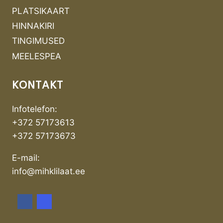
PLATSIKAART
HINNAKIRI
TINGIMUSED
MEELESPEA
KONTAKT
Infotelefon:
+372 57173613
+372 57173673
E-mail:
info@mihklilaat.ee