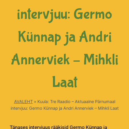
intervjuu: Germo
Künnap ja Andri
Annerviek – Mihkli
Laat
AVALEHT
»
Kuula: Tre Raadio – Aktuaalne Pärnumaal
intervjuu: Germo Künnap ja Andri Annerviek – Mihkli Laat
Tänases intervjuus rääkisid Germo Künnap ja